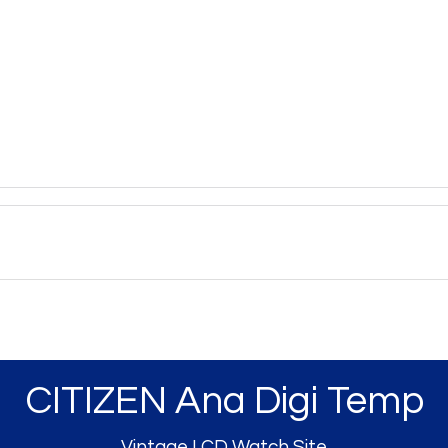
CITIZEN Ana Digi Temp
Vintage LCD Watch Site