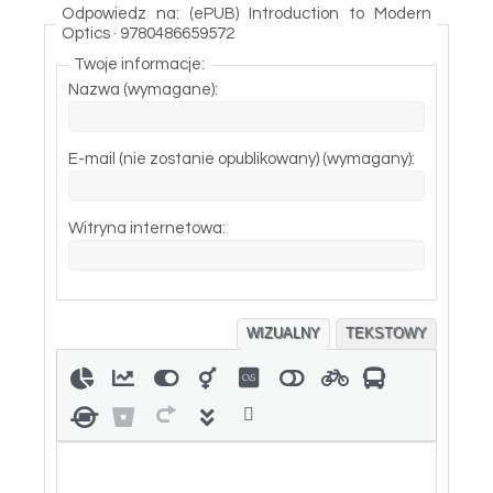
Odpowiedz na: (ePUB) Introduction to Modern
Optics · 9780486659572
Twoje informacje:
Nazwa (wymagane):
E-mail (nie zostanie opublikowany) (wymagany):
Witryna internetowa:
WIZUALNY
TEKSTOWY