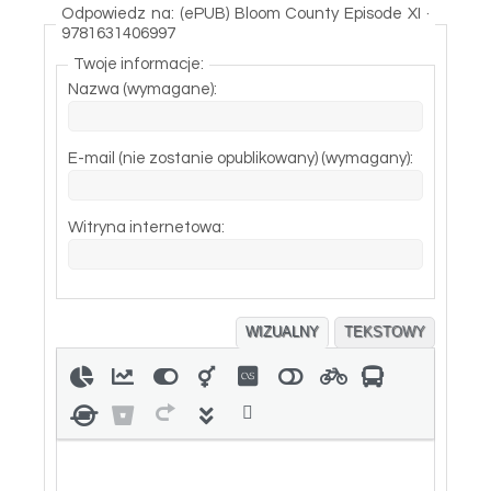
Odpowiedz na: (ePUB) Bloom County Episode XI ·
9781631406997
Twoje informacje:
Nazwa (wymagane):
E-mail (nie zostanie opublikowany) (wymagany):
Witryna internetowa:
WIZUALNY
TEKSTOWY