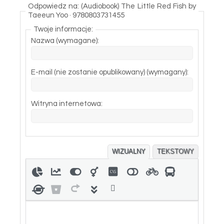
Odpowiedz na: (Audiobook) The Little Red Fish by
Taeeun Yoo · 9780803731455
Twoje informacje:
Nazwa (wymagane):
E-mail (nie zostanie opublikowany) (wymagany):
Witryna internetowa:
WIZUALNY
TEKSTOWY