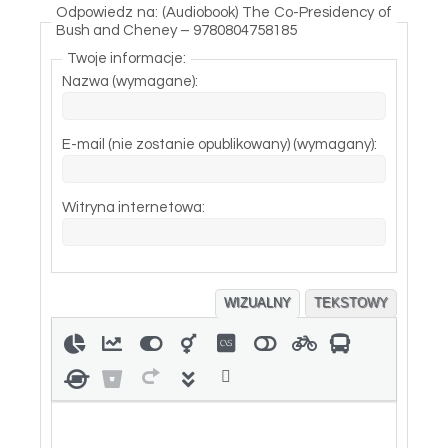
Odpowiedz na: (Audiobook) The Co-Presidency of
Bush and Cheney – 9780804758185
Twoje informacje:
Nazwa (wymagane):
E-mail (nie zostanie opublikowany) (wymagany):
Witryna internetowa:
WIZUALNY
TEKSTOWY