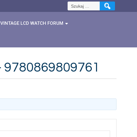
Szukaj:
VINTAGE LCD WATCH FORUM
a – 9780869809761