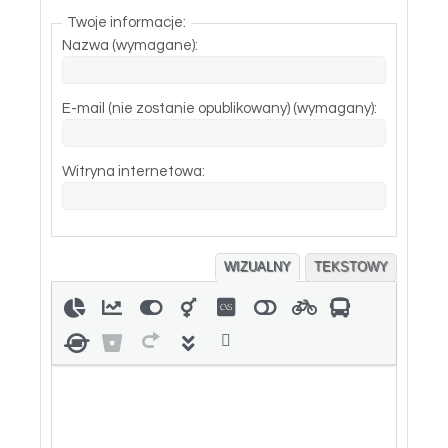
Twoje informacje:
Nazwa (wymagane):
E-mail (nie zostanie opublikowany) (wymagany):
Witryna internetowa:
WIZUALNY
TEKSTOWY