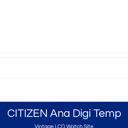
CITIZEN Ana Digi Temp
Vintage LCD Watch Site