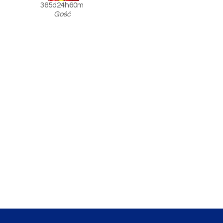
365d24h60m
Gość