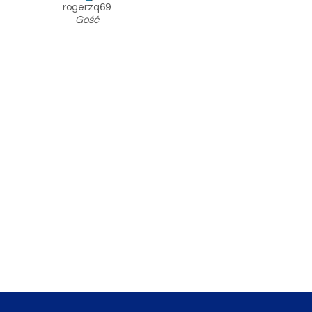
rogerzq69
Gość