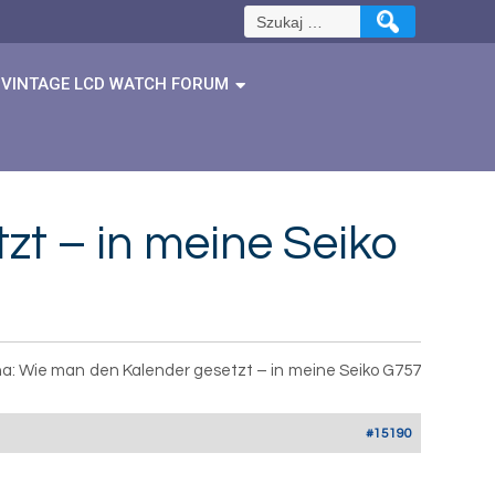
Szukaj:
VINTAGE LCD WATCH FORUM
t – in meine Seiko
a: Wie man den Kalender gesetzt – in meine Seiko G757
#15190