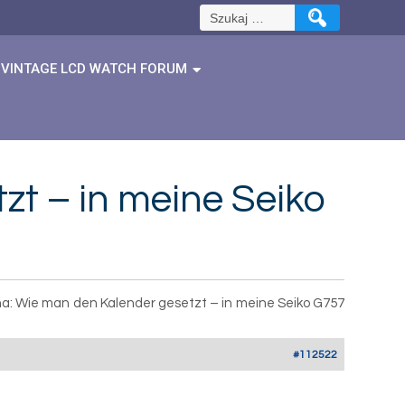
Szukaj:
VINTAGE LCD WATCH FORUM
t – in meine Seiko
a: Wie man den Kalender gesetzt – in meine Seiko G757
#112522