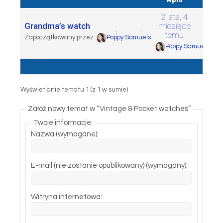
2 lata, 4
Grandma’s watch
miesiące
1
1
temu
Zapoczątkowany przez:
Poppy Samuels
Poppy Samuels
Wyświetlanie tematu 1 (z 1 w sumie)
Załóż nowy temat w “Vintage & Pocket watches”
Twoje informacje:
Nazwa (wymagane):
E-mail (nie zostanie opublikowany) (wymagany):
Witryna internetowa: