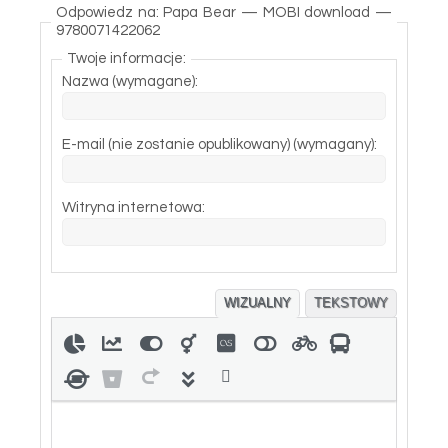
Odpowiedz na: Papa Bear — MOBI download —
9780071422062
Twoje informacje:
Nazwa (wymagane):
E-mail (nie zostanie opublikowany) (wymagany):
Witryna internetowa:
WIZUALNY
TEKSTOWY